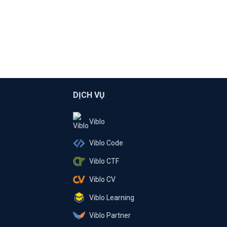
DỊCH VỤ
Viblo
Viblo Code
Viblo CTF
Viblo CV
Viblo Learning
Viblo Partner