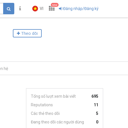
new
VI
Đăng nhập/Đăng ký
Theo dõi
ên hệ
Tổng số lượt xem bài viết
695
Reputations
11
Các thẻ theo dõi
5
Đang theo dõi các người dùng
0