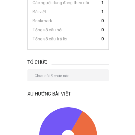
Các người dùng đang theo dõi
1
Bài viết
1
Bookmark
0
Tổng số câu hỏi
0
Tổng số câu trả lời
0
TỔ CHỨC
Chưa có tổ chức nào.
XU HƯỚNG BÀI VIẾT