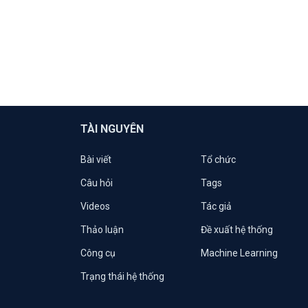
TÀI NGUYÊN
Bài viết
Tổ chức
Câu hỏi
Tags
Videos
Tác giả
Thảo luận
Đề xuất hệ thống
Công cụ
Machine Learning
Trạng thái hệ thống