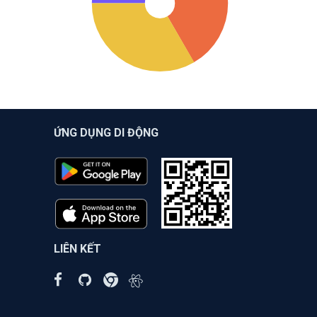
ỨNG DỤNG DI ĐỘNG
LIÊN KẾT