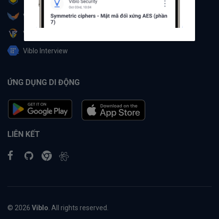
Viblo Partner
Viblo Battle
Viblo Interview
ỨNG DỤNG DI ĐỘNG
LIÊN KẾT
© 2026
Viblo
. All rights reserved.