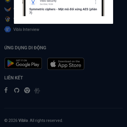
Viblo Partner
Viblo Battle
Viblo Interview
ỨNG DỤNG DI ĐỘNG
LIÊN KẾT
© 2026
Viblo
. All rights reserved.