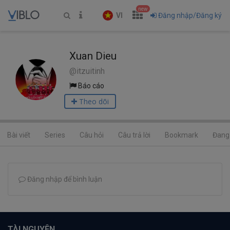
new
VI
Đăng nhập/Đăng ký
Xuan Dieu
@itzuitinh
Báo cáo
Theo dõi
Bài viết
Series
Câu hỏi
Câu trả lời
Bookmark
Đang 
Đăng nhập để bình luận
TÀI NGUYÊN