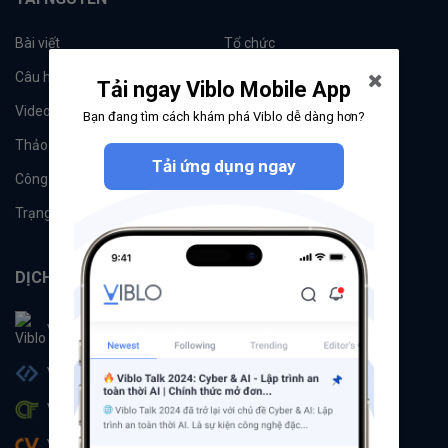
Bài viết
Tổ chức
Câu hỏi
Tags
Tải ngay Viblo Mobile App
Videos
Tác giả
Bạn đang tìm cách khám phá Viblo dễ dàng hơn?
Thảo luận
Đề xuất hệ thống
Tải ứng dụng ngay
Công cụ
Machine Learning
Trạng thái hệ thống
DỊCH VỤ
Viblo
Viblo Code
Viblo CTF
Viblo CV