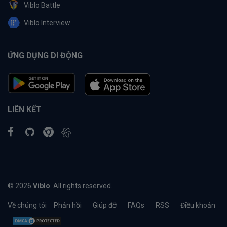
Viblo Battle
Viblo Interview
ỨNG DỤNG DI ĐỘNG
LIÊN KẾT
© 2026
Viblo
. All rights reserved.
Về chúng tôi
Phản hồi
Giúp đỡ
FAQs
RSS
Điều khoản