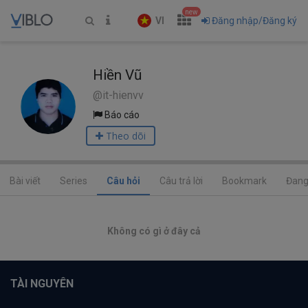
new
VI
Đăng nhập/Đăng ký
Hiền Vũ
@it-hienvv
Báo cáo
Theo dõi
Bài viết
Series
Câu hỏi
Câu trả lời
Bookmark
Đang
Không có gì ở đây cả
TÀI NGUYÊN