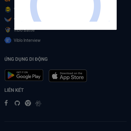
Viblo Learning
Viblo Partner
Viblo Battle
Viblo Interview
ỨNG DỤNG DI ĐỘNG
LIÊN KẾT