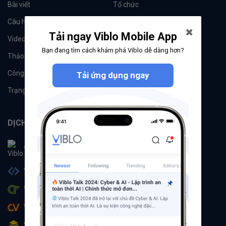
Bài viết
Tổ chức
Câu hỏi
Tags
Tải ngay Viblo Mobile App
Videos
Tác giả
Bạn đang tìm cách khám phá Viblo dễ dàng hơn?
Thảo luận
Đề xuất hệ thống
Công cụ
Machine Learning
Tải ứng dụng ngay
Trạng thái hệ thống
DỊCH VỤ
Viblo
Viblo Code
Viblo CTF
Viblo CV
Viblo Learning