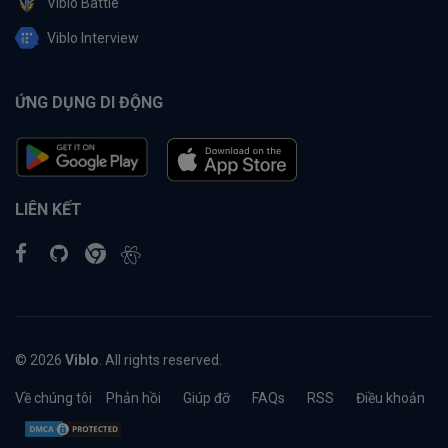
Viblo Battle
Viblo Interview
ỨNG DỤNG DI ĐỘNG
LIÊN KẾT
© 2026
Viblo
. All rights reserved.
Về chúng tôi
Phản hồi
Giúp đỡ
FAQs
RSS
Điều khoản