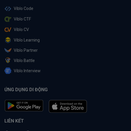
Viblo Code
Viblo CTF
Viblo CV
Viblo Learning
Viblo Partner
Viblo Battle
Viblo Interview
ỨNG DỤNG DI ĐỘNG
LIÊN KẾT