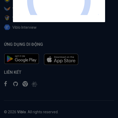
Viblo Partner
Viblo Battle
Viblo Interview
ỨNG DỤNG DI ĐỘNG
LIÊN KẾT
© 2026
Viblo
. All rights reserved.