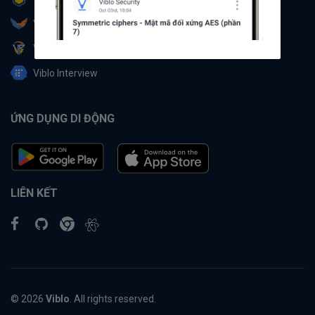
Viblo Partner
Viblo Battle
Viblo Interview
ỨNG DỤNG DI ĐỘNG
LIÊN KẾT
© 2026
Viblo
. All rights reserved.