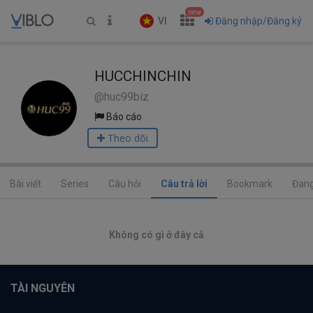
new
VI
Đăng nhập/Đăng ký
HUCCHINCHIN
@huc99biz
Báo cáo
Theo dõi
Bài viết
Series
Câu hỏi
Câu trả lời
Bookmark
Đang
Không có gì ở đây cả
TÀI NGUYÊN