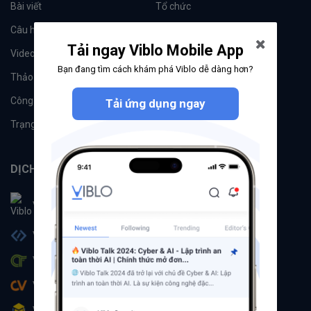
Bài viết
Tổ chức
Câu hỏi
Tags
Tải ngay Viblo Mobile App
Videos
Tác giả
Bạn đang tìm cách khám phá Viblo dễ dàng hơn?
Thảo luận
Đề xuất hệ thống
Công cụ
Machine Learning
Tải ứng dụng ngay
Trạng thái hệ thống
DỊCH VỤ
Viblo
Viblo Code
Viblo CTF
Viblo CV
Viblo Learning