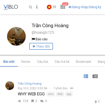
new
VI
Đăng nhập/Đăng ký
Trần Công Hoàng
@hoangtc125
Báo cáo
Theo dõi
Bài viết
Series
Câu hỏi
Câu trả lời
Bookmark
Đang
Trần Công Hoàng
thg 10 2, 2022 9:33 SA
7 phút đọc
WHY WEB EGG
Intro
Web
egg
154
0
0
2