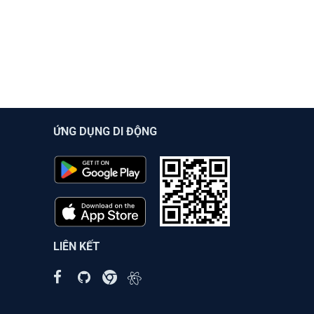
ỨNG DỤNG DI ĐỘNG
LIÊN KẾT