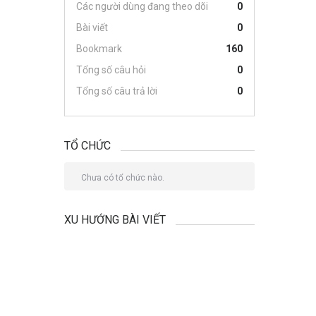
Các người dùng đang theo dõi
0
Bài viết
0
Bookmark
160
Tổng số câu hỏi
0
Tổng số câu trả lời
0
TỔ CHỨC
Chưa có tổ chức nào.
XU HƯỚNG BÀI VIẾT