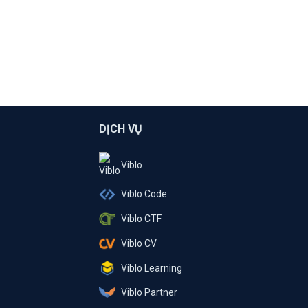
DỊCH VỤ
Viblo
Viblo Code
Viblo CTF
Viblo CV
Viblo Learning
Viblo Partner