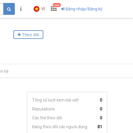
new
VI
Đăng nhập/Đăng ký
Theo dõi
ên hệ
Tổng số lượt xem bài viết
0
Reputations
0
Các thẻ theo dõi
0
Đang theo dõi các người dùng
81