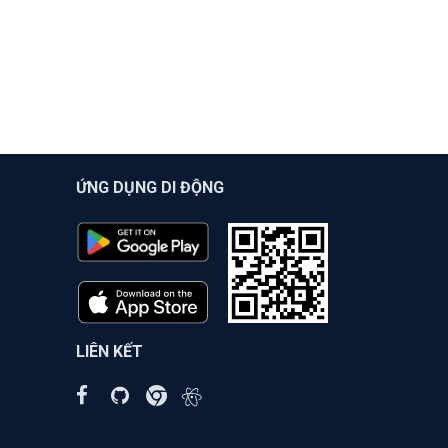
ỨNG DỤNG DI ĐỘNG
LIÊN KẾT