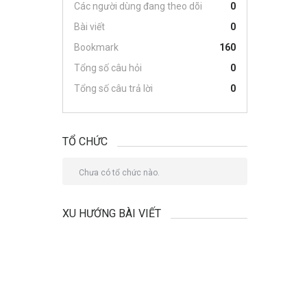
Các người dùng đang theo dõi
0
Bài viết
0
Bookmark
160
Tổng số câu hỏi
0
Tổng số câu trả lời
0
TỔ CHỨC
Chưa có tổ chức nào.
XU HƯỚNG BÀI VIẾT