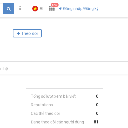
new
VI
Đăng nhập/Đăng ký
Theo dõi
ên hệ
Tổng số lượt xem bài viết
0
Reputations
0
Các thẻ theo dõi
0
Đang theo dõi các người dùng
81