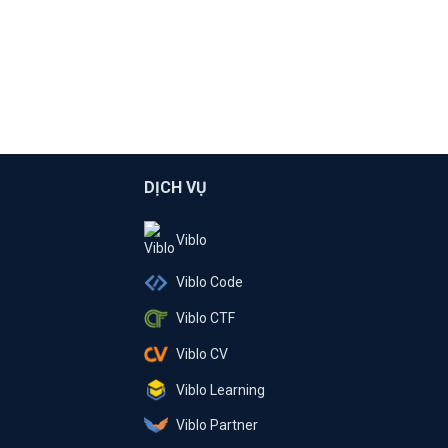
DỊCH VỤ
Viblo
Viblo Code
Viblo CTF
Viblo CV
Viblo Learning
Viblo Partner