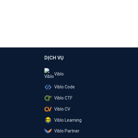
DỊCH VỤ
Viblo
Viblo Code
Viblo CTF
Viblo CV
Viblo Learning
Viblo Partner