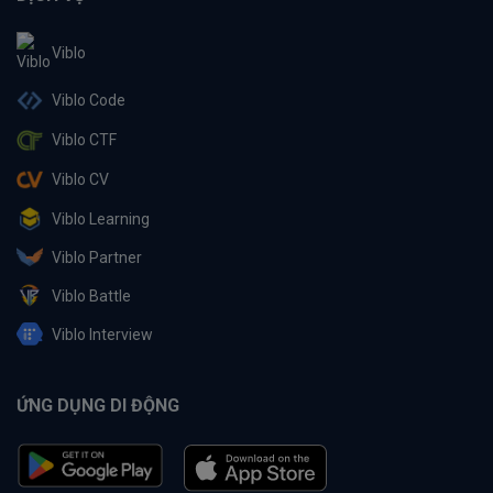
Viblo
Viblo Code
Viblo CTF
Viblo CV
Viblo Learning
Viblo Partner
Viblo Battle
Viblo Interview
ỨNG DỤNG DI ĐỘNG