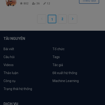
Theo dõi
802
36
12
2
1
TÀI NGUYÊN
Bài viết
Tổ chức
Câu hỏi
Tags
Videos
Tác giả
Thảo luận
Đề xuất hệ thống
Công cụ
Machine Learning
Trạng thái hệ thống
DỊCH VỤ