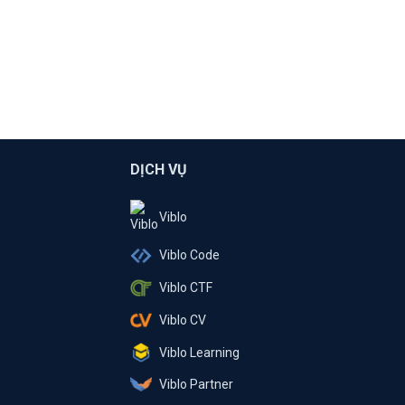
DỊCH VỤ
Viblo
Viblo Code
Viblo CTF
Viblo CV
Viblo Learning
Viblo Partner