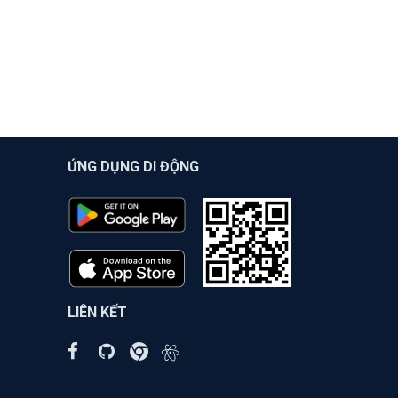
ỨNG DỤNG DI ĐỘNG
LIÊN KẾT