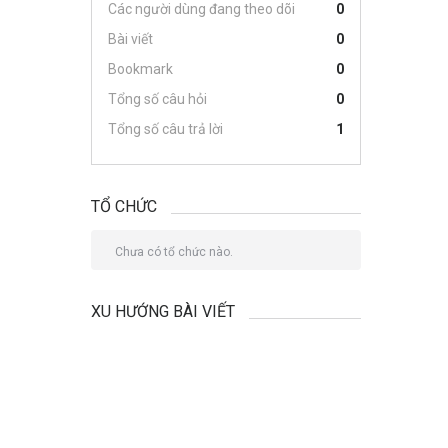
Các người dùng đang theo dõi
0
Bài viết
0
Bookmark
0
Tổng số câu hỏi
0
Tổng số câu trả lời
1
TỔ CHỨC
Chưa có tổ chức nào.
XU HƯỚNG BÀI VIẾT