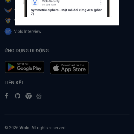
Viblo Learning
Viblo Partner
Viblo Battle
Viblo Interview
ỨNG DỤNG DI ĐỘNG
LIÊN KẾT
© 2026
Viblo
. All rights reserved.