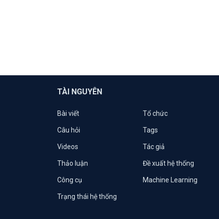
TÀI NGUYÊN
Bài viết
Tổ chức
Câu hỏi
Tags
Videos
Tác giả
Thảo luận
Đề xuất hệ thống
Công cụ
Machine Learning
Trạng thái hệ thống