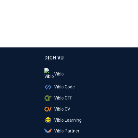
DỊCH VỤ
Viblo
Viblo Code
Viblo CTF
Viblo CV
Viblo Learning
Viblo Partner