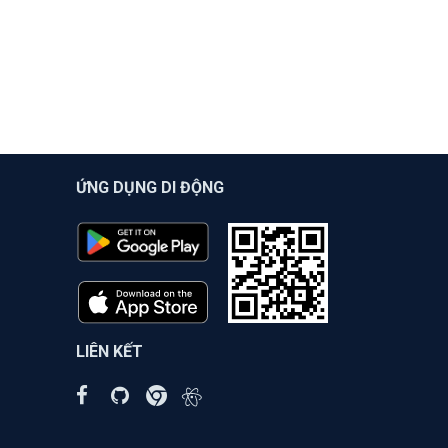
ỨNG DỤNG DI ĐỘNG
LIÊN KẾT