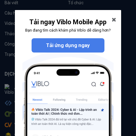
Bài viết
Tổ chức
Câu hỏi
Tags
Tải ngay Viblo Mobile App
Videos
Tác giả
Bạn đang tìm cách khám phá Viblo dễ dàng hơn?
Thảo luận
Đề xuất hệ thống
Công cụ
Machine Learning
Tải ứng dụng ngay
Trạng thái hệ thống
DỊCH VỤ
Viblo
Viblo Code
Viblo CTF
Viblo CV
Viblo Learning