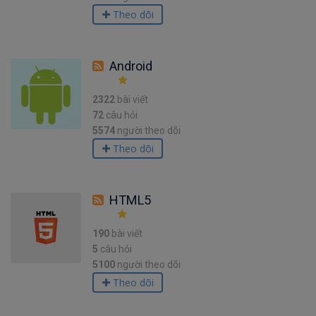
Theo dõi
Android
2322
bài viết
72
câu hỏi
5574
người theo dõi
Theo dõi
HTML5
190
bài viết
5
câu hỏi
5100
người theo dõi
Theo dõi