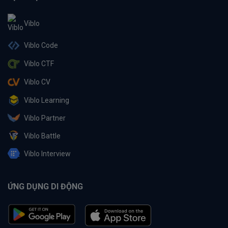
Viblo
Viblo Code
Viblo CTF
Viblo CV
Viblo Learning
Viblo Partner
Viblo Battle
Viblo Interview
ỨNG DỤNG DI ĐỘNG