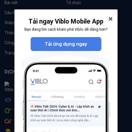
Bài viết
Tổ chức
Câu hỏi
Tags
Tải ngay Viblo Mobile App
Videos
Tác giả
Bạn đang tìm cách khám phá Viblo dễ dàng hơn?
Thảo luận
Đề xuất hệ thống
Công cụ
Machine Learning
Tải ứng dụng ngay
Trạng thái hệ thống
DỊCH VỤ
Viblo
Viblo Code
Viblo CTF
Viblo CV
Viblo Learning