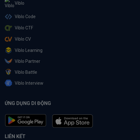
Viblo
Viblo Code
Viblo CTF
Viblo CV
Viblo Learning
Viblo Partner
Viblo Battle
Viblo Interview
ỨNG DỤNG DI ĐỘNG
LIÊN KẾT