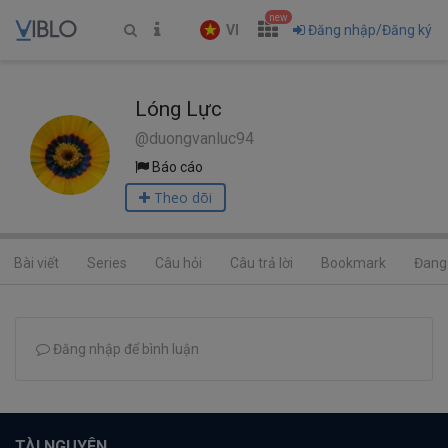
new
VI
Đăng nhập/Đăng ký
Lóng Lực
@duongvanluc94
Báo cáo
Theo dõi
Bài viết
Series
Câu hỏi
Câu trả lời
Bookmark
Đang 
Đăng nhập để bình luận
TÀI NGUYÊN