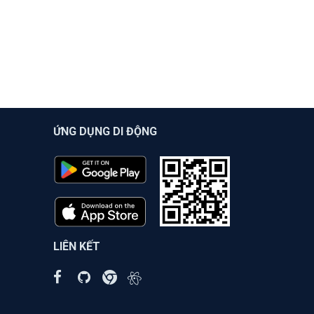
ỨNG DỤNG DI ĐỘNG
LIÊN KẾT