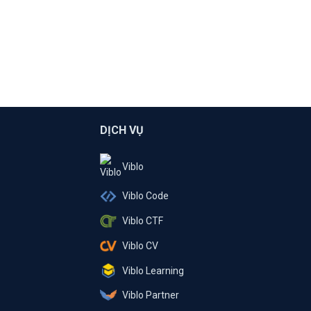
DỊCH VỤ
Viblo
Viblo Code
Viblo CTF
Viblo CV
Viblo Learning
Viblo Partner