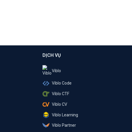
DỊCH VỤ
Viblo
Viblo Code
Viblo CTF
Viblo CV
Viblo Learning
Viblo Partner