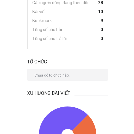
Các người dùng đang theo dõi
28
Bài viết
10
Bookmark
9
Tổng số câu hỏi
0
Tổng số câu trả lời
0
TỔ CHỨC
Chưa có tổ chức nào.
XU HƯỚNG BÀI VIẾT