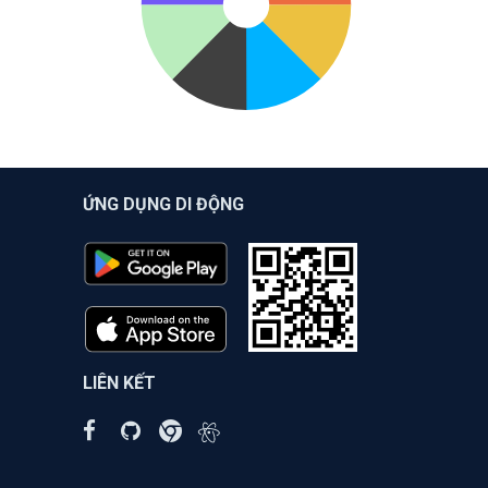
ỨNG DỤNG DI ĐỘNG
LIÊN KẾT