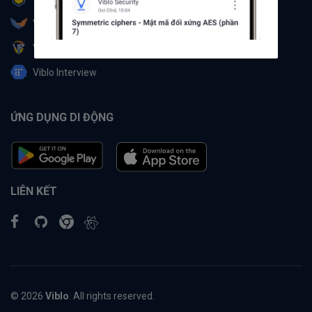
Viblo Partner
Viblo Battle
Viblo Interview
ỨNG DỤNG DI ĐỘNG
LIÊN KẾT
© 2026
Viblo
. All rights reserved.