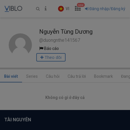
new
VI
Đăng nhập/Đăng ký
Nguyễn Tùng Dương
@duongnthe141567
Báo cáo
Theo dõi
Bài viết
Series
Câu hỏi
Câu trả lời
Bookmark
Đang
Không có gì ở đây cả
TÀI NGUYÊN