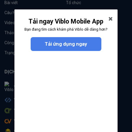
Bài viết
Tổ chức
Câu hỏi
Tags
Tải ngay Viblo Mobile App
Videos
Tác giả
Bạn đang tìm cách khám phá Viblo dễ dàng hơn?
Thảo luận
Đề xuất hệ thống
Công cụ
Machine Learning
Tải ứng dụng ngay
Trạng thái hệ thống
DỊCH VỤ
Viblo
Viblo Code
Viblo CTF
Viblo CV
Viblo Learning