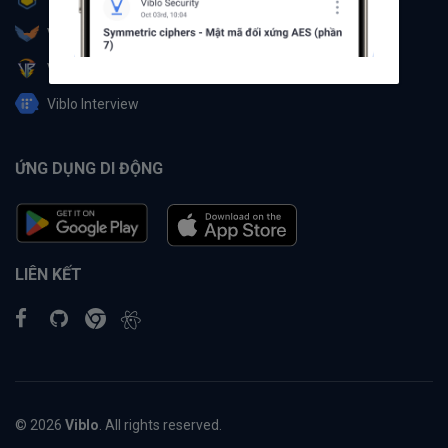
Viblo Partner
Viblo Battle
Viblo Interview
ỨNG DỤNG DI ĐỘNG
LIÊN KẾT
© 2026
Viblo
. All rights reserved.