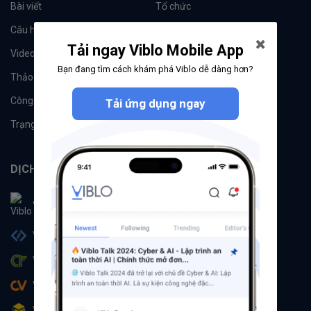
Bài viết
Tổ chức
Câu hỏi
Tags
Tải ngay Viblo Mobile App
Videos
Tác giả
Bạn đang tìm cách khám phá Viblo dễ dàng hơn?
Thảo luận
Đề xuất hệ thống
Công cụ
Machine Learning
Tải ứng dụng ngay
Trạng thái hệ thống
DỊCH VỤ
Viblo
Viblo Code
Viblo CTF
Viblo CV
Viblo Learning