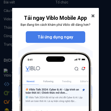
Bài viết
Tổ chức
Câu hỏi
Tags
Tải ngay Viblo Mobile App
Videos
Tác giả
Bạn đang tìm cách khám phá Viblo dễ dàng hơn?
Thảo luận
Đề xuất hệ thống
Công cụ
Machine Learning
Tải ứng dụng ngay
Trạng thái hệ thống
DỊCH VỤ
Viblo
Viblo Code
Viblo CTF
Viblo CV
Viblo Learning