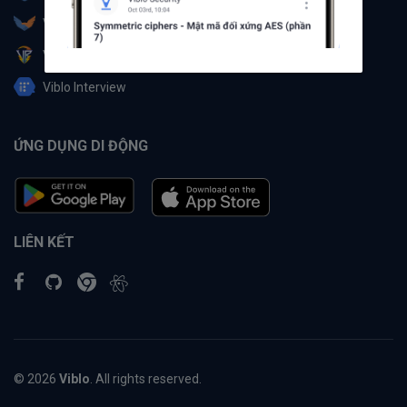
Viblo Partner
Viblo Battle
Viblo Interview
ỨNG DỤNG DI ĐỘNG
LIÊN KẾT
© 2026
Viblo
. All rights reserved.