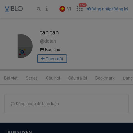
new
VI
Đăng nhập/Đăng ký
tan tan
@dotan
Báo cáo
Theo dõi
Bài viết
Series
Câu hỏi
Câu trả lời
Bookmark
Đang 
Đăng nhập để bình luận
TÀI NGUYÊN