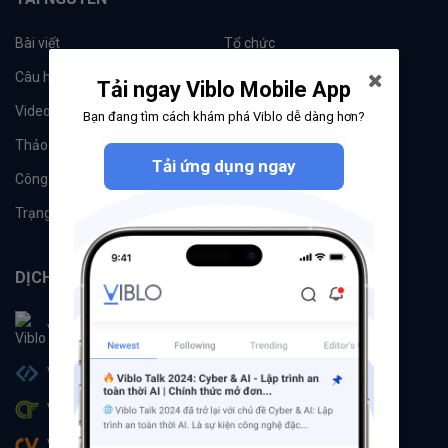
Bài viết
Tổ chức
Câu hỏi
Tags
Tải ngay Viblo Mobile App
Videos
Tác giả
Bạn đang tìm cách khám phá Viblo dễ dàng hơn?
Thảo luận
Đề xuất hệ thống
Tải ứng dụng ngay
Công cụ
Machine Learning
Trạng thái hệ thống
DỊCH VỤ
Viblo
Viblo Code
Viblo CTF
Viblo CV