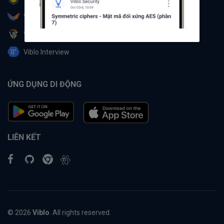
Viblo Partner
Viblo Battle
Viblo Interview
ỨNG DỤNG DI ĐỘNG
LIÊN KẾT
© 2026
Viblo
. All rights reserved.