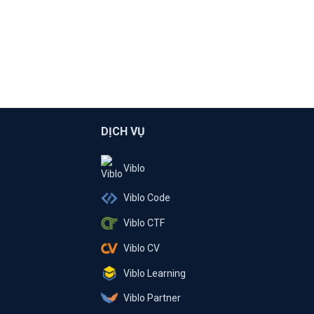
DỊCH VỤ
Viblo
Viblo Code
Viblo CTF
Viblo CV
Viblo Learning
Viblo Partner