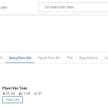
Luận
rk
Đang theo dõi
Người theo dõi
Thẻ
Reputations
Li
Phạm Văn Toàn
25.4K
1.5K
97
Theo dõi