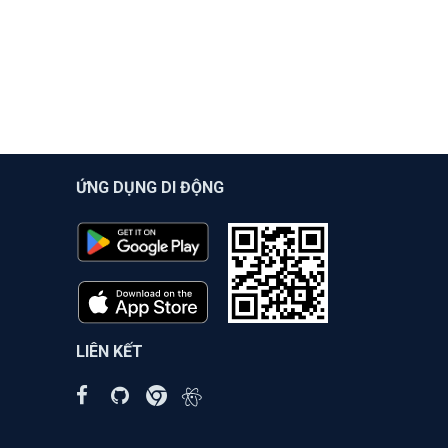
ỨNG DỤNG DI ĐỘNG
LIÊN KẾT