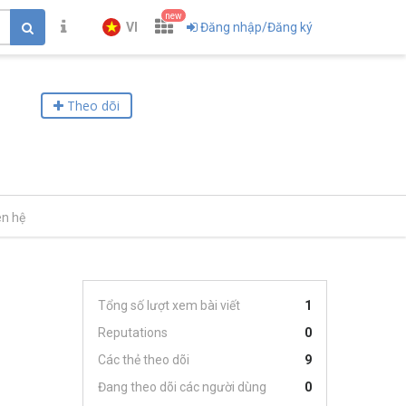
new
VI
Đăng nhập/Đăng ký
Theo dõi
ên hệ
Tổng số lượt xem bài viết
1
Reputations
0
Các thẻ theo dõi
9
Đang theo dõi các người dùng
0