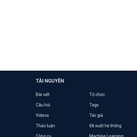
TÀI NGUYÊN
Bài viết
Tổ chức
Câu hỏi
Tags
Videos
Tác giả
Thảo luận
Đề xuất hệ thống
Công cụ
Machine Learning