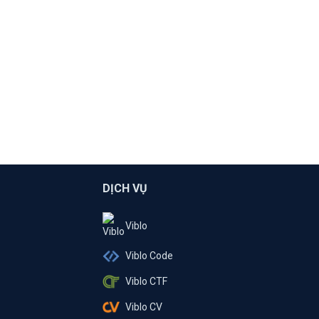
DỊCH VỤ
Viblo
Viblo Code
Viblo CTF
Viblo CV