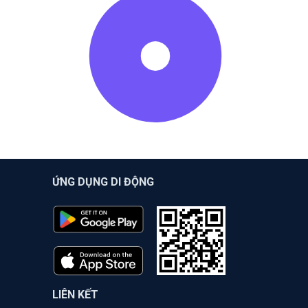
ỨNG DỤNG DI ĐỘNG
LIÊN KẾT