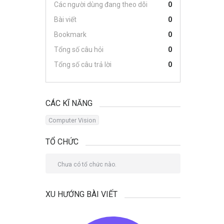
Các người dùng đang theo dõi
0
Bài viết
0
Bookmark
0
Tổng số câu hỏi
0
Tổng số câu trả lời
0
CÁC KĨ NĂNG
Computer Vision
TỔ CHỨC
Chưa có tổ chức nào.
XU HƯỚNG BÀI VIẾT