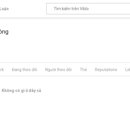
Luận
ông
rk
Đang theo dõi
Người theo dõi
Thẻ
Reputations
Li
Không có gì ở đây cả