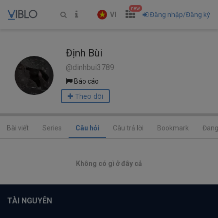
new
VI
Đăng nhập/Đăng ký
Định Bùi
@dinhbui3789
Báo cáo
Theo dõi
Bài viết
Series
Câu hỏi
Câu trả lời
Bookmark
Đang
Không có gì ở đây cả
TÀI NGUYÊN