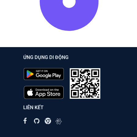
ỨNG DỤNG DI ĐỘNG
LIÊN KẾT