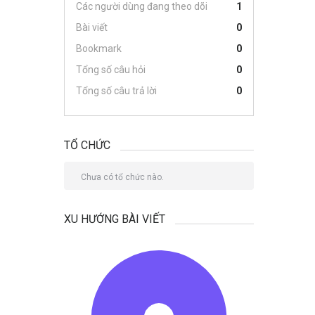
Các người dùng đang theo dõi
1
Bài viết
0
Bookmark
0
Tổng số câu hỏi
0
Tổng số câu trả lời
0
TỔ CHỨC
Chưa có tổ chức nào.
XU HƯỚNG BÀI VIẾT