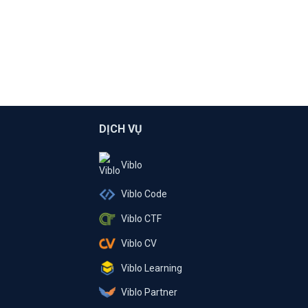
DỊCH VỤ
Viblo
Viblo Code
Viblo CTF
Viblo CV
Viblo Learning
Viblo Partner