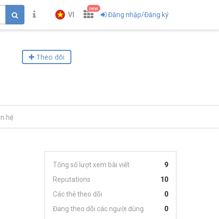
new
VI
Đăng nhập/Đăng ký
Theo dõi
ên hệ
Tổng số lượt xem bài viết
9
Reputations
10
Các thẻ theo dõi
0
Đang theo dõi các người dùng
0