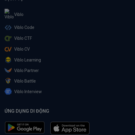
Viblo
Viblo Code
Viblo CTF
Viblo CV
Viblo Learning
Viblo Partner
Viblo Battle
Viblo Interview
ỨNG DỤNG DI ĐỘNG