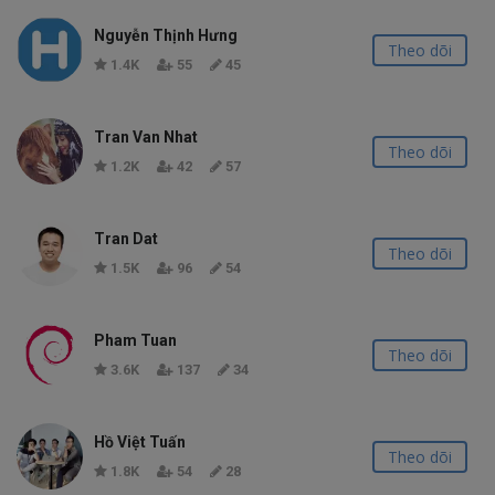
Nguyễn Thịnh Hưng
Theo dõi
1.4K
55
45
Tran Van Nhat
Theo dõi
1.2K
42
57
Tran Dat
Theo dõi
1.5K
96
54
Pham Tuan
Theo dõi
3.6K
137
34
Hồ Việt Tuấn
Theo dõi
1.8K
54
28