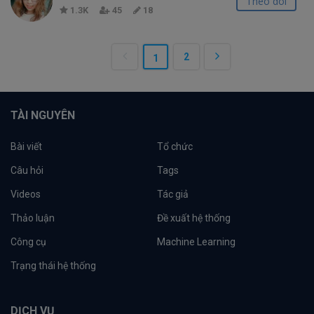
Theo dõi
1.3K
45
18
2
1
TÀI NGUYÊN
Bài viết
Tổ chức
Câu hỏi
Tags
Videos
Tác giả
Thảo luận
Đề xuất hệ thống
Công cụ
Machine Learning
Trạng thái hệ thống
DỊCH VỤ