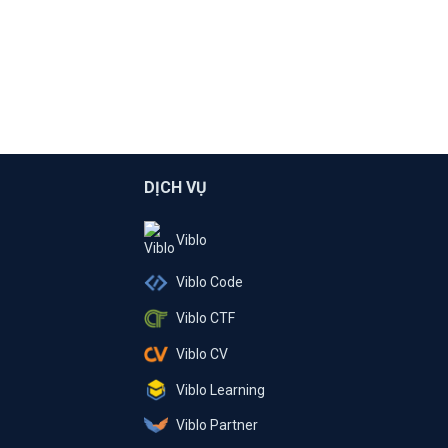
DỊCH VỤ
Viblo
Viblo Code
Viblo CTF
Viblo CV
Viblo Learning
Viblo Partner