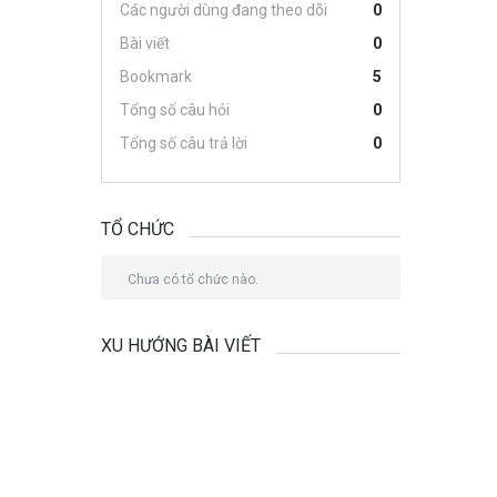
Các người dùng đang theo dõi
0
Bài viết
0
Bookmark
5
Tổng số câu hỏi
0
Tổng số câu trả lời
0
TỔ CHỨC
Chưa có tổ chức nào.
XU HƯỚNG BÀI VIẾT