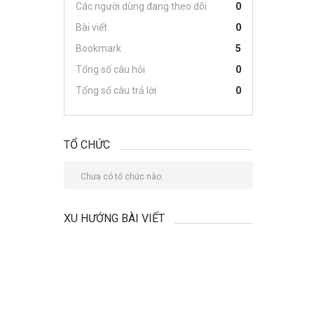
Các người dùng đang theo dõi
0
Bài viết
0
Bookmark
5
Tổng số câu hỏi
0
Tổng số câu trả lời
0
TỔ CHỨC
Chưa có tổ chức nào.
XU HƯỚNG BÀI VIẾT