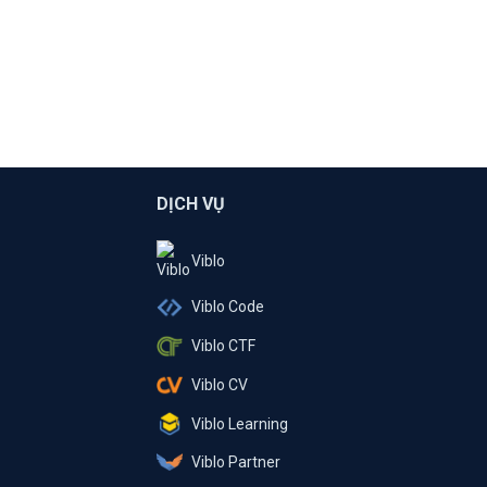
DỊCH VỤ
Viblo
Viblo Code
Viblo CTF
Viblo CV
Viblo Learning
Viblo Partner