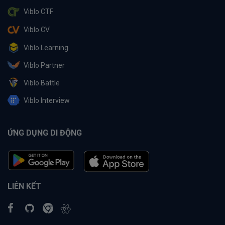
Viblo CTF
Viblo CV
Viblo Learning
Viblo Partner
Viblo Battle
Viblo Interview
ỨNG DỤNG DI ĐỘNG
LIÊN KẾT