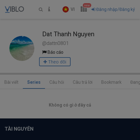
new
VI
Đăng nhập/Đăng ký
Dat Thanh Nguyen
@dattn0801
Báo cáo
Theo dõi
Bài viết
Series
Câu hỏi
Câu trả lời
Bookmark
Đang
Không có gì ở đây cả
TÀI NGUYÊN