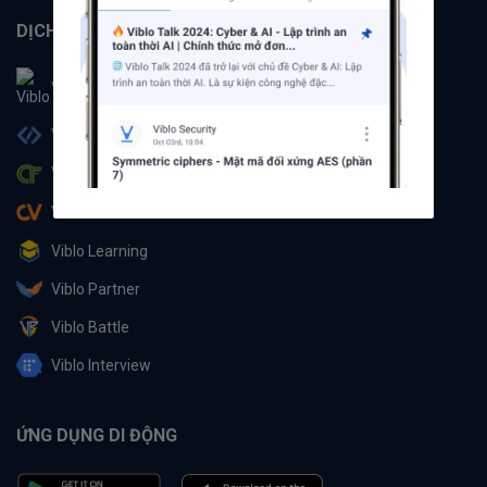
DỊCH VỤ
Viblo
Viblo Code
Viblo CTF
Viblo CV
Viblo Learning
Viblo Partner
Viblo Battle
Viblo Interview
ỨNG DỤNG DI ĐỘNG