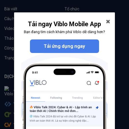
Bài viết
Tổ chức
Câu hỏi
Tags
Tải ngay Viblo Mobile App
Videos
Tác giả
Bạn đang tìm cách khám phá Viblo dễ dàng hơn?
Thảo luận
Đề xuất hệ thống
Tải ứng dụng ngay
Công cụ
Machine Learning
Trạng thái hệ thống
DỊCH VỤ
Viblo
Viblo Code
Viblo CTF
Viblo CV