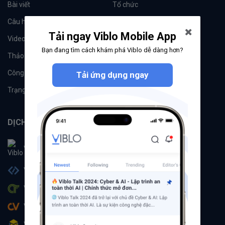
Bài viết
Tổ chức
Câu hỏi
Tags
Tải ngay Viblo Mobile App
Videos
Tác giả
Bạn đang tìm cách khám phá Viblo dễ dàng hơn?
Thảo luận
Đề xuất hệ thống
Công cụ
Machine Learning
Tải ứng dụng ngay
Trạng thái hệ thống
DỊCH VỤ
Viblo
Viblo Code
Viblo CTF
Viblo CV
Viblo Learning