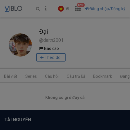
new
VI
Đăng nhập/Đăng ký
Đại
@daitn2001
Báo cáo
Theo dõi
Bài viết
Series
Câu hỏi
Câu trả lời
Bookmark
Đang 
Không có gì ở đây cả
TÀI NGUYÊN