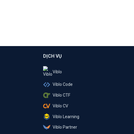
DỊCH VỤ
Viblo
Viblo Code
Viblo CTF
Viblo CV
Viblo Learning
Viblo Partner