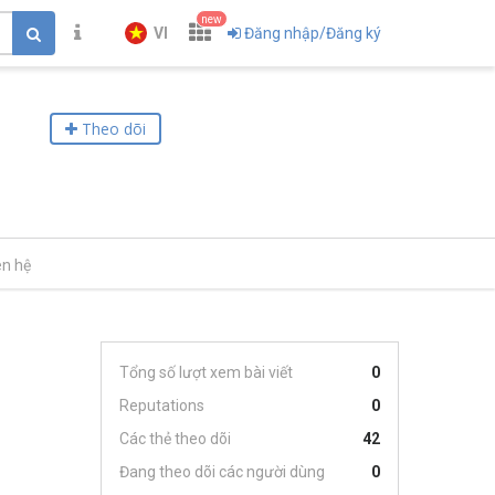
new
VI
Đăng nhập/Đăng ký
Theo dõi
ên hệ
Tổng số lượt xem bài viết
0
Reputations
0
Các thẻ theo dõi
42
Đang theo dõi các người dùng
0