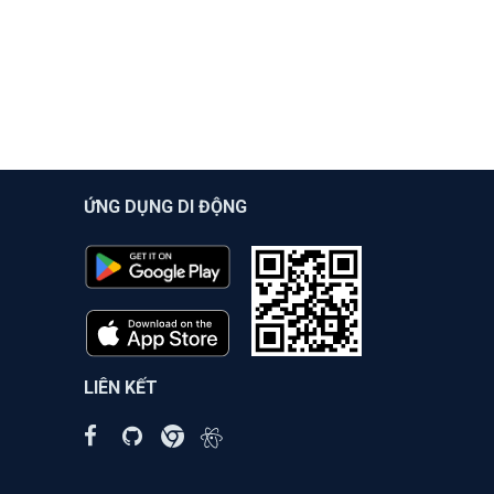
ỨNG DỤNG DI ĐỘNG
LIÊN KẾT