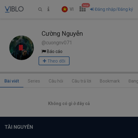
new
VI
Đăng nhập/Đăng ký
Cường Nguyễn
@cuongnv071
Báo cáo
Theo dõi
Bài viết
Series
Câu hỏi
Câu trả lời
Bookmark
Đang
Không có gì ở đây cả
TÀI NGUYÊN