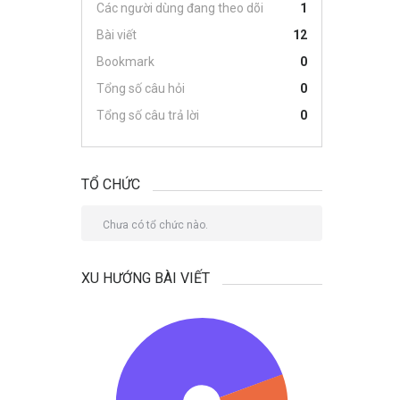
Các người dùng đang theo dõi
1
Bài viết
12
Bookmark
0
Tổng số câu hỏi
0
Tổng số câu trả lời
0
TỔ CHỨC
Chưa có tổ chức nào.
XU HƯỚNG BÀI VIẾT