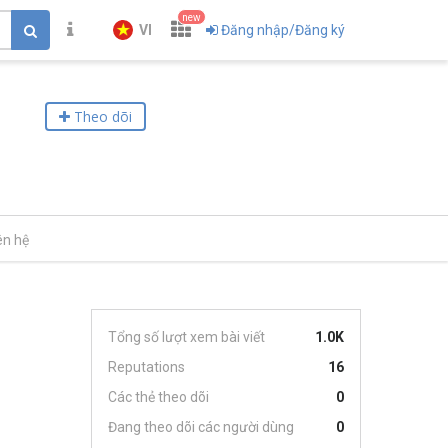
new
VI
Đăng nhập/Đăng ký
Theo dõi
ên hệ
Tổng số lượt xem bài viết
1.0K
Reputations
16
Các thẻ theo dõi
0
Đang theo dõi các người dùng
0