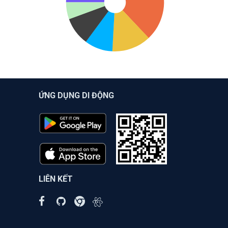
ỨNG DỤNG DI ĐỘNG
LIÊN KẾT