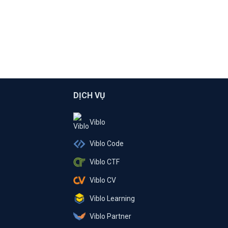
DỊCH VỤ
Viblo
Viblo Code
Viblo CTF
Viblo CV
Viblo Learning
Viblo Partner